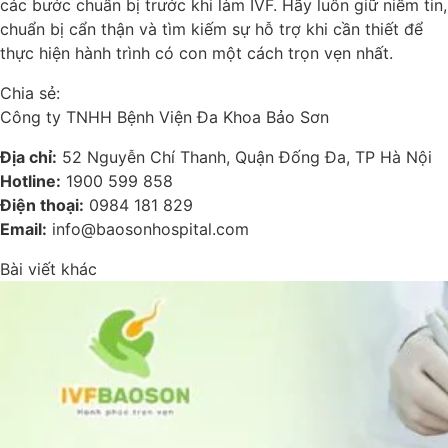
các bước chuẩn bị trước khi làm IVF. Hãy luôn giữ niềm tin,
chuẩn bị cẩn thận và tìm kiếm sự hỗ trợ khi cần thiết để
thực hiện hành trình có con một cách trọn vẹn nhất.
Chia sẻ:
Công ty TNHH Bệnh Viện Đa Khoa Bảo Sơn
Địa chỉ:
52 Nguyễn Chí Thanh, Quận Đống Đa, TP Hà Nội
Hotline:
1900 599 858
Điện thoại:
0984 181 829
Email:
info@baosonhospital.com
Bài viết khác