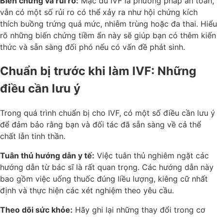
Biến chứng và rủi ro:
Mặc dù IVF là phương pháp an toàn,
vẫn có một số rủi ro có thể xảy ra như hội chứng kích
thích buồng trứng quá mức, nhiễm trùng hoặc đa thai. Hiểu
rõ những biến chứng tiềm ẩn này sẽ giúp bạn có thêm kiến
thức và sẵn sàng đối phó nếu có vấn đề phát sinh.
Chuẩn bị trước khi làm IVF: Những
điều cần lưu ý
Trong quá trình chuẩn bị cho IVF, có một số điều cần lưu ý
để đảm bảo rằng bạn và đối tác đã sẵn sàng về cả thể
chất lẫn tinh thần.
Tuân thủ hướng dẫn y tế:
Việc tuân thủ nghiêm ngặt các
hướng dẫn từ bác sĩ là rất quan trọng. Các hướng dẫn này
bao gồm việc uống thuốc đúng liều lượng, kiêng cữ nhất
định và thực hiện các xét nghiệm theo yêu cầu.
Theo dõi sức khỏe:
Hãy ghi lại những thay đổi trong cơ