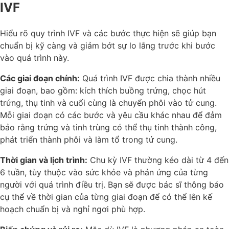
IVF
Hiểu rõ quy trình IVF và các bước thực hiện sẽ giúp bạn
chuẩn bị kỹ càng và giảm bớt sự lo lắng trước khi bước
vào quá trình này.
Các giai đoạn chính:
Quá trình IVF được chia thành nhiều
giai đoạn, bao gồm: kích thích buồng trứng, chọc hút
trứng, thụ tinh và cuối cùng là chuyển phôi vào tử cung.
Mỗi giai đoạn có các bước và yêu cầu khác nhau để đảm
bảo rằng trứng và tinh trùng có thể thụ tinh thành công,
phát triển thành phôi và làm tổ trong tử cung.
Thời gian và lịch trình:
Chu kỳ IVF thường kéo dài từ 4 đến
6 tuần, tùy thuộc vào sức khỏe và phản ứng của từng
người với quá trình điều trị. Bạn sẽ được bác sĩ thông báo
cụ thể về thời gian của từng giai đoạn để có thể lên kế
hoạch chuẩn bị và nghỉ ngơi phù hợp.