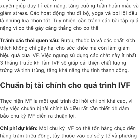
xuyên giúp duy trì cân nặng, tăng cường tuần hoàn máu và
giảm stress. Các hoạt động như đi bộ, yoga và bơi lội đều
là những lựa chọn tốt. Tuy nhiên, cần tránh các bài tập quá
nặng vì có thể gây căng thẳng cho cơ thể.
Tránh các thói quen xấu:
Rượu, thuốc lá và các chất kích
thích không chỉ gây hại cho sức khỏe mà còn làm giảm
hiệu quả của IVF. Việc ngưng sử dụng các chất này ít nhất
3 tháng trước khi làm IVF sẽ giúp cải thiện chất lượng
trứng và tinh trùng, tăng khả năng thụ tinh thành công.
Chuẩn bị tài chính cho quá trình IVF
Thực hiện IVF là một quá trình đòi hỏi chi phí khá cao, vì
vậy việc chuẩn bị tài chính là điều rất cần thiết để đảm
bảo chu kỳ IVF diễn ra thuận lợi.
Chi phí dự kiến:
Mỗi chu kỳ IVF có thể tốn hàng chục đến
hàng trăm triệu đồng, tùy thuộc vào cơ sở y tế và phương