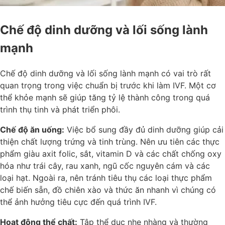
Chế độ dinh dưỡng và lối sống lành
mạnh
Chế độ dinh dưỡng và lối sống lành mạnh có vai trò rất
quan trọng trong việc chuẩn bị trước khi làm IVF. Một cơ
thể khỏe mạnh sẽ giúp tăng tỷ lệ thành công trong quá
trình thụ tinh và phát triển phôi.
Chế độ ăn uống:
Việc bổ sung đầy đủ dinh dưỡng giúp cải
thiện chất lượng trứng và tinh trùng. Nên ưu tiên các thực
phẩm giàu axit folic, sắt, vitamin D và các chất chống oxy
hóa như trái cây, rau xanh, ngũ cốc nguyên cám và các
loại hạt. Ngoài ra, nên tránh tiêu thụ các loại thực phẩm
chế biến sẵn, đồ chiên xào và thức ăn nhanh vì chúng có
thể ảnh hưởng tiêu cực đến quá trình IVF.
Hoạt động thể chất:
Tập thể dục nhẹ nhàng và thường