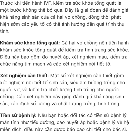
Trước khi tiến hành IVF, kiểm tra sức khỏe tổng quát là
một bước không thể bỏ qua. Đây là giai đoạn để đánh giá
khả năng sinh sản của cả hai vợ chồng, đồng thời phát
hiện sớm các yếu tố có thể ảnh hưởng đến quá trình thụ
tinh.
Khám sức khỏe tổng quát:
Cả hai vợ chồng nên tiến hành
khám sức khỏe tổng quát để kiểm tra tình trạng sức khỏe.
Điều này bao gồm đo huyết áp, xét nghiệm máu, kiểm tra
chức năng tim mạch và các xét nghiệm nội tiết tố.
Xét nghiệm cần thiết:
Một số xét nghiệm cần thiết gồm
xét nghiệm nội tiết tố sinh sản, siêu âm buồng trứng cho
người vợ, và kiểm tra chất lượng tinh trùng cho người
chồng. Các xét nghiệm này giúp đánh giá khả năng sinh
sản, xác định số lượng và chất lượng trứng, tinh trùng.
Tiền sử bệnh lý:
Nếu bạn hoặc đối tác có tiền sử bệnh lý
mãn tính như tiểu đường, cao huyết áp hoặc bệnh lý về hệ
miễn dịch, điều này cần được báo cáo chi tiết cho bác sĩ.