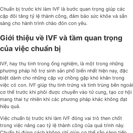
Chuẩn bị trước khi làm IVF là bước quan trọng giúp các
cặp đôi tăng tỷ lệ thành công, đảm bảo sức khỏe và sẵn
sàng cho hành trình chào đón con yêu.
Giới thiệu về IVF và tầm quan trọng
của việc chuẩn bị
IVF, hay thụ tinh trong ống nghiệm, là một trong những
phương pháp hỗ trợ sinh sản phổ biến nhất hiện nay, đặc
biệt dành cho những cặp vợ chồng gặp khó khăn trong
việc có con. IVF giúp thụ tinh trứng và tinh trùng bên ngoài
cơ thể trước khi phôi được chuyển vào tử cung, tạo cơ hội
mang thai tự nhiên khi các phương pháp khác không đạt
hiệu quả.
Việc chuẩn bị trước khi làm IVF đóng vai trò then chốt
trong việc nâng cao tỷ lệ thành công của quá trình này.
Chuẩn bị đúng cách không chỉ giúp cơ thể sẵn sàng tiếp