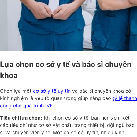
Lựa chọn cơ sở y tế và bác sĩ chuyên
khoa
Chọn lựa một
cơ sở y tế uy tín
và bác sĩ chuyên khoa có
kinh nghiệm là yếu tố quan trọng giúp nâng cao
tỷ lệ thành
công cho quá trình IVF
.
Tiêu chí lựa chọn:
Khi chọn cơ sở y tế, bạn nên xem xét
các tiêu chí như cơ sở vật chất, trang thiết bị, đội ngũ bác
sĩ và chuyên viên y tế. Một cơ sở có uy tín, nhiều kinh