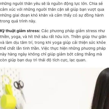
những người thân yêu sẽ là nguồn động lực lớn. Chia sẻ
cảm xúc với những người thân cận sẽ giúp bạn vượt qua
những giai đoạn khó khăn và cảm thấy có sự đồng hành
trong quá trình này.
Kỹ thuật giảm stress:
Các phương pháp giảm stress như
thiền, yoga, và hít thở sâu rất hữu ích. Thiền giúp thư giãn
và làm dịu tâm trí, trong khi yoga giúp cải thiện sức khỏe
thể chất lẫn tinh thần. Việc thực hiện những phương pháp
này hàng ngày không chỉ giúp giảm bớt căng thẳng mà
còn giúp bạn duy trì thái độ tích cực, lạc quan.