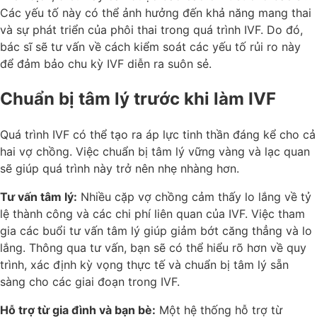
Các yếu tố này có thể ảnh hưởng đến khả năng mang thai
và sự phát triển của phôi thai trong quá trình IVF. Do đó,
bác sĩ sẽ tư vấn về cách kiểm soát các yếu tố rủi ro này
để đảm bảo chu kỳ IVF diễn ra suôn sẻ.
Chuẩn bị tâm lý trước khi làm IVF
Quá trình IVF có thể tạo ra áp lực tinh thần đáng kể cho cả
hai vợ chồng. Việc chuẩn bị tâm lý vững vàng và lạc quan
sẽ giúp quá trình này trở nên nhẹ nhàng hơn.
Tư vấn tâm lý:
Nhiều cặp vợ chồng cảm thấy lo lắng về tỷ
lệ thành công và các chi phí liên quan của IVF. Việc tham
gia các buổi tư vấn tâm lý giúp giảm bớt căng thẳng và lo
lắng. Thông qua tư vấn, bạn sẽ có thể hiểu rõ hơn về quy
trình, xác định kỳ vọng thực tế và chuẩn bị tâm lý sẵn
sàng cho các giai đoạn trong IVF.
Hỗ trợ từ gia đình và bạn bè:
Một hệ thống hỗ trợ từ