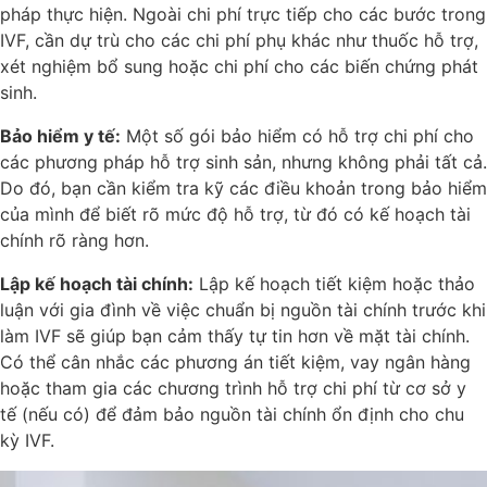
pháp thực hiện. Ngoài chi phí trực tiếp cho các bước trong
IVF, cần dự trù cho các chi phí phụ khác như thuốc hỗ trợ,
xét nghiệm bổ sung hoặc chi phí cho các biến chứng phát
sinh.
Bảo hiểm y tế:
Một số gói bảo hiểm có hỗ trợ chi phí cho
các phương pháp hỗ trợ sinh sản, nhưng không phải tất cả.
Do đó, bạn cần kiểm tra kỹ các điều khoản trong bảo hiểm
của mình để biết rõ mức độ hỗ trợ, từ đó có kế hoạch tài
chính rõ ràng hơn.
Lập kế hoạch tài chính:
Lập kế hoạch tiết kiệm hoặc thảo
luận với gia đình về việc chuẩn bị nguồn tài chính trước khi
làm IVF sẽ giúp bạn cảm thấy tự tin hơn về mặt tài chính.
Có thể cân nhắc các phương án tiết kiệm, vay ngân hàng
hoặc tham gia các chương trình hỗ trợ chi phí từ cơ sở y
tế (nếu có) để đảm bảo nguồn tài chính ổn định cho chu
kỳ IVF.