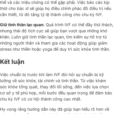
thể và các triệu chứng có thể gặp phải. Việc báo cáo kịp
thời cho bác sĩ sẽ giúp họ điều chỉnh phác đồ điều trị nếu
cần thiết, từ đó tăng tỷ lệ thành công cho chu kỳ IVF.
Giữ tinh thần lạc quan:
Quá trình IVF có thể đầy thử thách,
nhưng thái độ tích cực sẽ giúp bạn vượt qua những khó
khăn. Luôn giữ tinh thần lạc quan, tìm kiếm sự hỗ trợ từ
những người thân và tham gia các hoạt động giúp giảm
stress như thiền hoặc yoga để duy trì sức khỏe tinh thần.
Kết luận
Việc chuẩn bị trước khi làm IVF đòi hỏi sự chuẩn bị kỹ
lưỡng về sức khỏe, tài chính và tinh thần. Từ việc khám
sức khỏe tổng quát, thay đổi lối sống, đến việc lựa chọn
cơ sở y tế phù hợp, mỗi bước đều quan trọng để đảm bảo
chu kỳ IVF có cơ hội thành công cao nhất.
Hy vọng rằng hướng dẫn này đã giúp bạn hiểu rõ hơn về