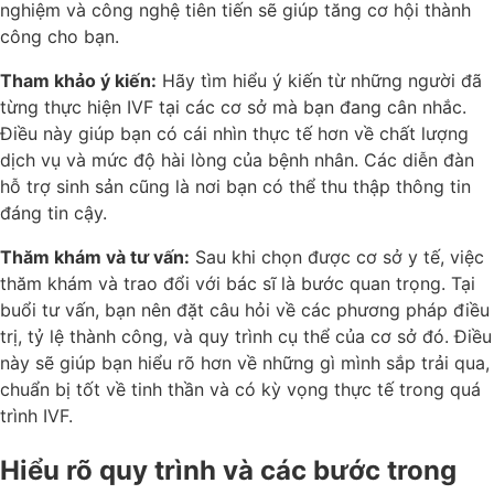
nghiệm và công nghệ tiên tiến sẽ giúp tăng cơ hội thành
công cho bạn.
Tham khảo ý kiến:
Hãy tìm hiểu ý kiến từ những người đã
từng thực hiện IVF tại các cơ sở mà bạn đang cân nhắc.
Điều này giúp bạn có cái nhìn thực tế hơn về chất lượng
dịch vụ và mức độ hài lòng của bệnh nhân. Các diễn đàn
hỗ trợ sinh sản cũng là nơi bạn có thể thu thập thông tin
đáng tin cậy.
Thăm khám và tư vấn:
Sau khi chọn được cơ sở y tế, việc
thăm khám và trao đổi với bác sĩ là bước quan trọng. Tại
buổi tư vấn, bạn nên đặt câu hỏi về các phương pháp điều
trị, tỷ lệ thành công, và quy trình cụ thể của cơ sở đó. Điều
này sẽ giúp bạn hiểu rõ hơn về những gì mình sắp trải qua,
chuẩn bị tốt về tinh thần và có kỳ vọng thực tế trong quá
trình IVF.
Hiểu rõ quy trình và các bước trong