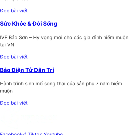
Đọc bài viết
Sức Khỏe & Đời Sống
IVF Bảo Sơn – Hy vọng mới cho các gia đình hiếm muộn
tại VN
Đọc bài viết
Báo Điện Tử Dân Trí
Hành trình sinh mổ song thai của sản phụ 7 năm hiếm
muộn
Đọc bài viết
Facebook-f
Tiktok
Youtube