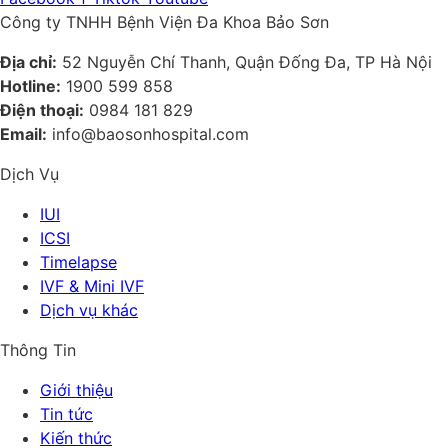
Công ty TNHH Bệnh Viện Đa Khoa Bảo Sơn
Địa chỉ:
52 Nguyễn Chí Thanh, Quận Đống Đa, TP Hà Nội
Hotline:
1900 599 858
Điện thoại:
0984 181 829
Email:
info@baosonhospital.com
Dịch Vụ
IUI
ICSI
Timelapse
IVF & Mini IVF
Dịch vụ khác
Thông Tin
Giới thiệu
Tin tức
Kiến thức