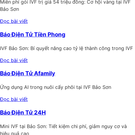
Miễn phí gói IVF trị giá 54 triệu đồng: Cơ hội vàng tại IVF
Bảo Sơn
Đọc bài viết
Báo Điện Tử Tiền Phong
IVF Bảo Sơn: Bí quyết nâng cao tỷ lệ thành công trong IVF
Đọc bài viết
Báo Điện Tử Afamily
Ứng dụng AI trong nuôi cấy phôi tại IVF Bảo Sơn
Đọc bài viết
Báo Điện Tử 24H
Mini IVF tại Bảo Sơn: Tiết kiệm chi phí, giảm nguy cơ và
hiệu quả cao