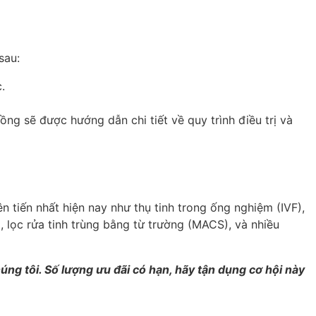
sau:
.
ồng sẽ được hướng dẫn chi tiết về quy trình điều trị và
n tiến nhất hiện nay như thụ tinh trong ống nghiệm (IVF),
ổ, lọc rửa tinh trùng bằng từ trường (MACS), và nhiều
úng tôi. Số lượng ưu đãi có hạn, hãy tận dụng cơ hội này