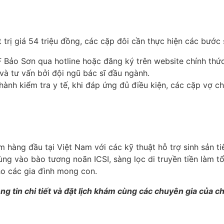
 trị giá 54 triệu đồng, các cặp đôi cần thực hiện các bước 
VF Bảo Sơn qua hotline hoặc đăng ký trên website chính thức
và tư vấn bởi đội ngũ bác sĩ đầu ngành.
ành kiểm tra y tế, khi đáp ứng đủ điều kiện, các cặp vợ ch
hàng đầu tại Việt Nam với các kỹ thuật hỗ trợ sinh sản tiê
rùng vào bào tương noãn ICSI, sàng lọc di truyền tiền làm t
 các gia đình mong con​​​.
 tin chi tiết và đặt lịch khám cùng các chuyên gia của ch