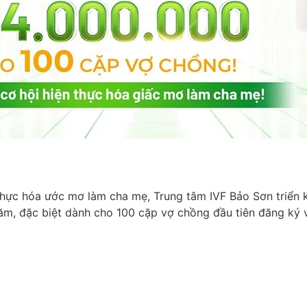
hực hóa ước mơ làm cha mẹ, Trung tâm IVF Bảo Sơn triển k
năm, đặc biệt dành cho 100 cặp vợ chồng đầu tiên đăng ký v