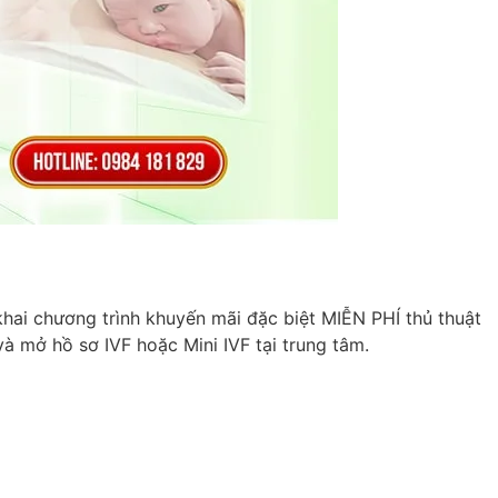
hai chương trình khuyến mãi đặc biệt MIỄN PHÍ thủ thuật
à mở hồ sơ IVF hoặc Mini IVF tại trung tâm.