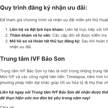
Quy trình đăng ký nhận ưu đãi:
Để tham gia chương trình và nhận ưu đãi miễn phí thủ thuật
Liên hệ và đặt lịch hẹn khám:
Liên hệ trực tiếp với I
Thăm khám và tư vấn:
Các cặp đôi sẽ được kiểm tra 
Mở hồ sơ và Hoàn tất thủ tục đăng ký:
Sau khi hoàn th
nhận ưu đãi.
Trung tâm IVF Bảo Sơn
Trung tâm IVF Bảo Sơn tự hào là một trong những trung tâm 
Mini IVF và các công nghệ tiên tiến: Timelapse, tiêm tinh t
phương pháp hiện đại khác giúp tối ưu hóa tỷ lệ thụ thai cho
Liên hệ ngay với Trung tâm IVF Bảo Sơn để nhận được thông
để thực hiện ước mơ đón bé yêu trong năm nay!
Chia sẻ: